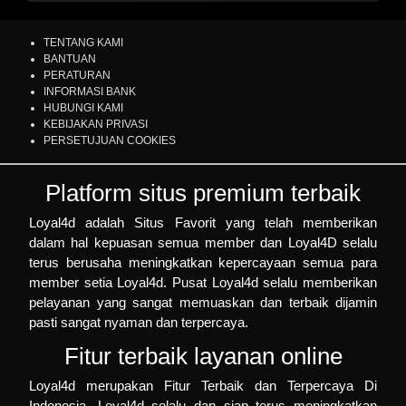
TENTANG KAMI
BANTUAN
PERATURAN
INFORMASI BANK
HUBUNGI KAMI
KEBIJAKAN PRIVASI
PERSETUJUAN COOKIES
Platform situs premium terbaik
Loyal4d adalah
Situs Favorit
yang telah memberikan
dalam hal kepuasan semua member dan Loyal4D selalu
terus berusaha meningkatkan kepercayaan semua para
member setia Loyal4d. Pusat Loyal4d selalu memberikan
pelayanan yang sangat memuaskan dan terbaik dijamin
pasti sangat nyaman dan terpercaya.
Fitur terbaik layanan online
Loyal4d merupakan
Fitur
Terbaik dan Terpercaya Di
Indonesia, Loyal4d selalu dan siap terus meningkatkan