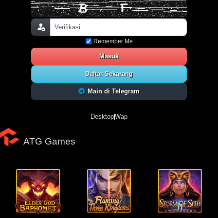
Remember Me
Masuk
Daftar Sekarang
Main di Telegram
Desktop
Wap
ATG Games