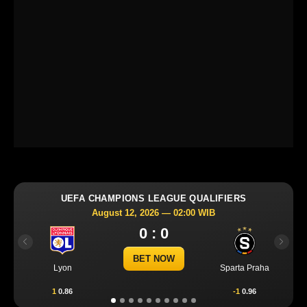
LEAGUE QUALIFIERS
UEFA CHAMPIONS LEAGU
26 — 02:00 WIB
August 12, 2026 — 0
: 0
0 : 0
Previous
Next
 NOW
BET NOW
Sparta Praha
SK Sturm Graz
-1
0.96
-0.5
0.95