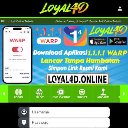
r Judi Online Terbaik
Selamat Datang di Loyal4D Bandar Judi Online Terbaik
TOGEL
SLOT
LIVE CASINO
SPORT
ARCADE
SABU